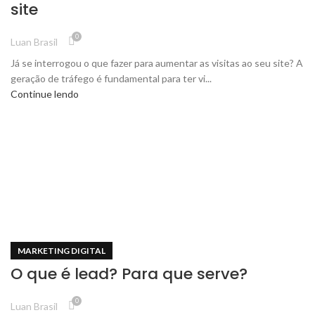
site
0
Luan Brasil
Já se interrogou o que fazer para aumentar as visitas ao seu site? A
geração de tráfego é fundamental para ter vi...
Continue lendo
MARKETING DIGITAL
O que é lead? Para que serve?
0
Luan Brasil