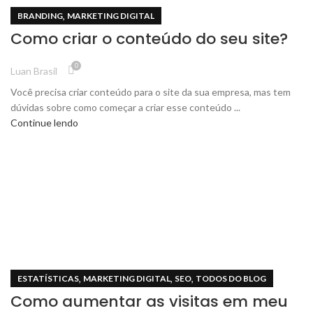
,
BRANDING
MARKETING DIGITAL
Como criar o conteúdo do seu site?
0
Luan Brasil
Você precisa criar conteúdo para o site da sua empresa, mas tem
dúvidas sobre como começar a criar esse conteúdo ...
Continue lendo
,
,
,
ESTATÍSTICAS
MARKETING DIGITAL
SEO
TODOS DO BLOG
Como aumentar as visitas em meu