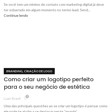
Se você tem um mínimo de contato com marketing digital já deve
ter esbarrado em algum momento no termo lead. Send...
Continue lendo
,
BRANDING
CRIAÇÃO DE LOGO
Como criar um logotipo perfeito
para o seu negócio de estética
0
Luan Brasil
Uma das principais questões ao se criar um logotipo é pensar como
ele pode te ajudar a se destacar neste “mundo” ...