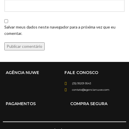
Salvar meus dados neste navegador para a próxima vez que eu
comentar.
AGÊNCIA NUWE
FALE CONOSCO
(35) 99201-9543
contato@agencianuwe.com
PAGAMENTOS
COMPRA SEGURA