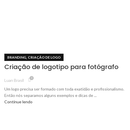
,
BRANDING
CRIAÇÃO DE LOGO
Criação de logotipo para fotógrafo
0
Luan Brasil
Um logo precisa ser formado com toda exatidão e profissionalismo.
Então nós separamos alguns exemplos e dicas de ...
Continue lendo