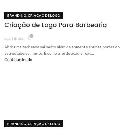
,
BRANDING
CRIAÇÃO DE LOGO
Criação de Logo Para Barbearia
0
Luan Brasil
Abrir uma barbearia vai muito além de somente abrir as portas do
seu estabelecimento. É como a lei de ação e reaç...
Continue lendo
,
BRANDING
CRIAÇÃO DE LOGO