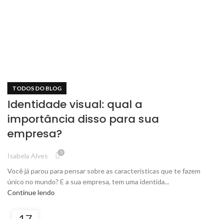
TODOS DO BLOG
Identidade visual: qual a
importância disso para sua
empresa?
0
Isabela Alves
Você já parou para pensar sobre as características que te fazem
único no mundo? E a sua empresa, tem uma identida...
Continue lendo
17