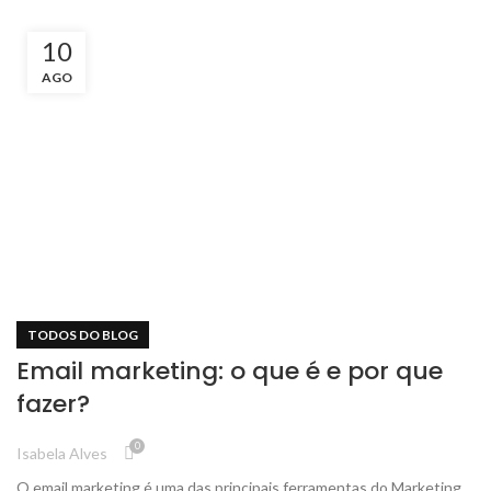
10
AGO
TODOS DO BLOG
Email marketing: o que é e por que
fazer?
0
Isabela Alves
O email marketing é uma das principais ferramentas do Marketing