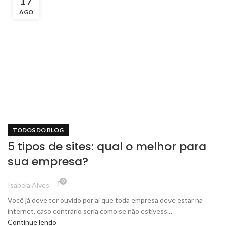
AGO
TODOS DO BLOG
5 tipos de sites: qual o melhor para
sua empresa?
0
Isabela Alves
Você já deve ter ouvido por aí que toda empresa deve estar na
internet, caso contrário seria como se não estivess...
Continue lendo