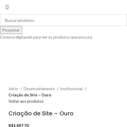
Pesquisar
Comece digitando para ver os produtos que procura.
Clique para ampliar
Início
Desenvolvimento
Institucional
Criação de Site – Ouro
Voltar aos produtos
Criação de Site – Ouro
R$
1.497,70