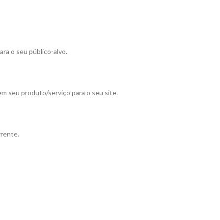
ra o seu público-alvo.
em seu produto/serviço para o seu site.
rrente.