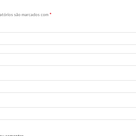
*
atórios são marcados com
 eu comentar.