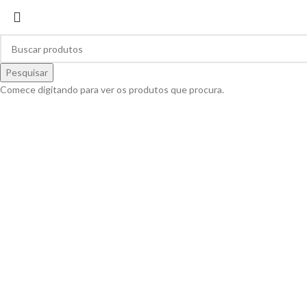
Pesquisar
Comece digitando para ver os produtos que procura.
Clique para ampliar