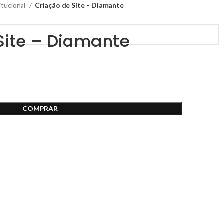
itucional
Criação de Site – Diamante
Site – Diamante
COMPRAR