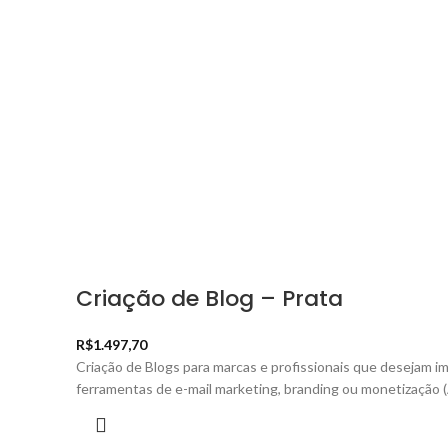
Criação de Blog – Prata
R$
1.497,70
Criação de Blogs para marcas e profissionais que desejam i
ferramentas de e-mail marketing, branding ou monetização 