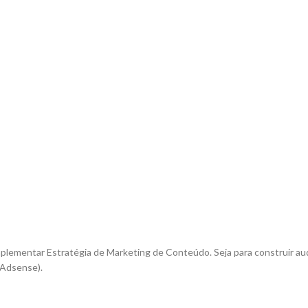
mplementar Estratégia de Marketing de Conteúdo. Seja para construir aud
(Adsense).