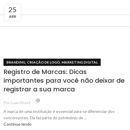
25
ABR
,
,
BRANDING
CRIAÇÃO DE LOGO
MARKETING DIGITAL
Registro de Marcas: Dicas
importantes para você não deixar de
registrar a sua marca
0
Por
Luan Brasil
A marca de uma instituição é essencial para se diferenciar dos
concorrentes. Ela faz parte do patrimônio de ...
Continue lendo