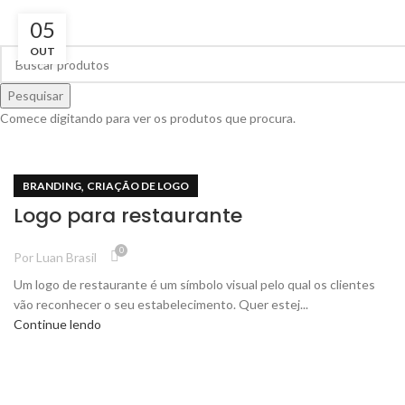
05
OUT
Pesquisar
Comece digitando para ver os produtos que procura.
,
BRANDING
CRIAÇÃO DE LOGO
Logo para restaurante
0
Por
Luan Brasil
Um logo de restaurante é um símbolo visual pelo qual os clientes
vão reconhecer o seu estabelecimento. Quer estej...
Continue lendo