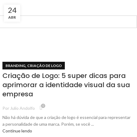
24
ABR
,
BRANDING
CRIAÇÃO DE LOGO
Criação de Logo: 5 super dicas para
aprimorar a identidade visual da sua
empresa
0
Por
Julio Andolfo
Não há dúvida de que a criação de logo é essencial para representar
a personalidade de uma marca. Porém, se você ...
Continue lendo