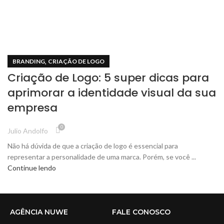
,
BRANDING
CRIAÇÃO DE LOGO
Criação de Logo: 5 super dicas para
aprimorar a identidade visual da sua
empresa
0
Julio Andolfo
Não há dúvida de que a criação de logo é essencial para
representar a personalidade de uma marca. Porém, se você ...
Continue lendo
AGÊNCIA NUWE
FALE CONOSCO