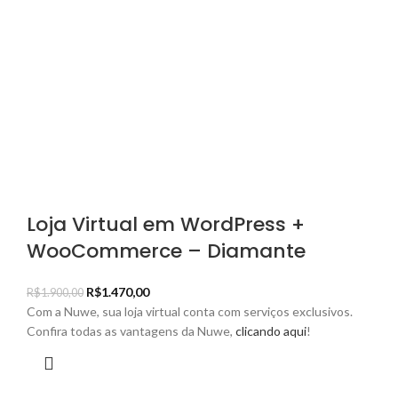
Loja Virtual em WordPress +
WooCommerce – Diamante
R$
1.470,00
R$
1.900,00
Com a Nuwe, sua loja virtual conta com serviços exclusivos.
Confira todas as vantagens da Nuwe,
clicando aqui
!