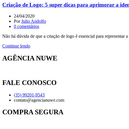
Criação de Logo: 5 super dicas para aprimorar a ide
24/04/2020
Por
Julio Andolfo
0
comentários
Não há dúvida de que a criação de logo é essencial para representar a
Continue lendo
AGÊNCIA NUWE
FALE CONOSCO
(35) 99201-9543
contato@agencianuwe.com
COMPRA SEGURA