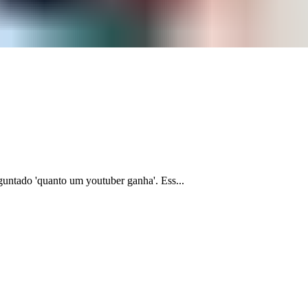
rguntado 'quanto um youtuber ganha'. Ess...