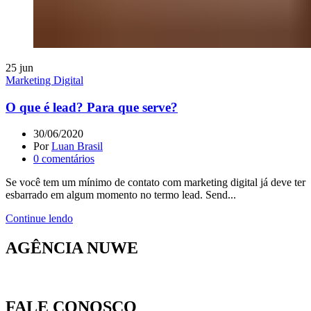
25
jun
Marketing Digital
O que é lead? Para que serve?
30/06/2020
Por
Luan Brasil
0
comentários
Se você tem um mínimo de contato com marketing digital já deve ter
esbarrado em algum momento no termo lead. Send...
Continue lendo
AGÊNCIA NUWE
FALE CONOSCO