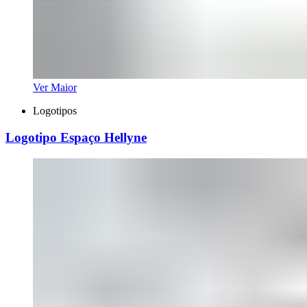
Ver Maior
Logotipos
Logotipo Espaço Hellyne