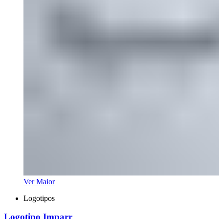
Ver Maior
Logotipos
Logotipo Imparr