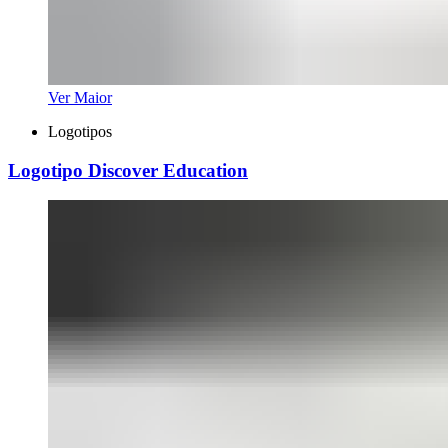
Ver Maior
Logotipos
Logotipo Discover Education