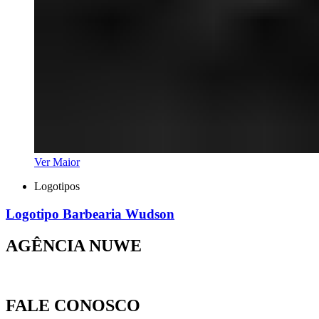
Ver Maior
Logotipos
Logotipo Barbearia Wudson
AGÊNCIA NUWE
FALE CONOSCO