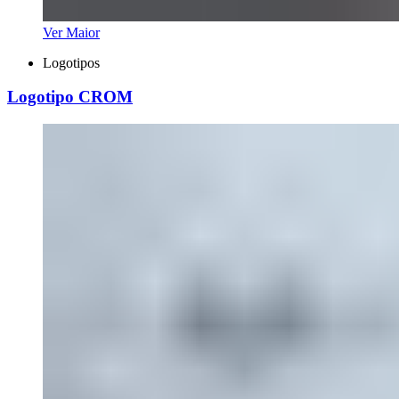
Ver Maior
Logotipos
Logotipo CROM