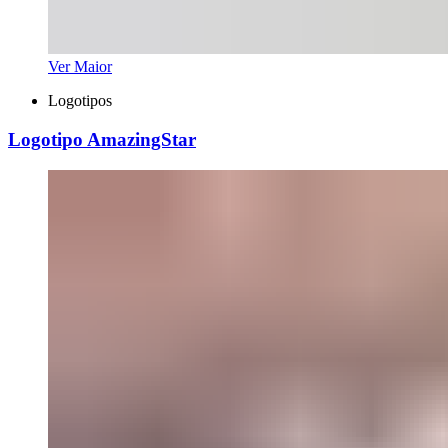
Ver Maior
Logotipos
Logotipo AmazingStar