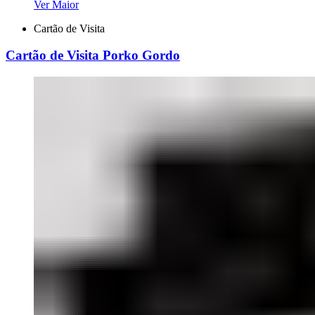
Ver Maior
Cartão de Visita
Cartão de Visita Porko Gordo