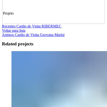
Projeto
Recentes
Cartão de Visita RIBERMEC
Voltar para lista
Antigos
Cartão de Visita Geovana Marini
Related projects