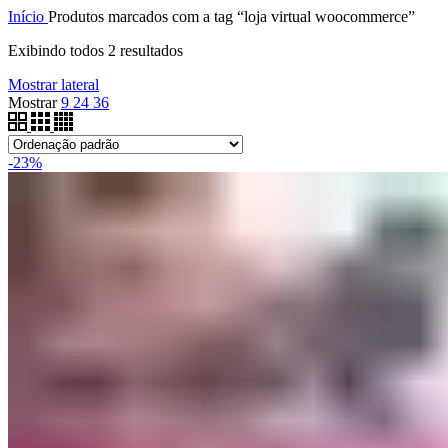
Início
Produtos marcados com a tag “loja virtual woocommerce”
Exibindo todos 2 resultados
Mostrar lateral
Mostrar
9
24
36
-23%