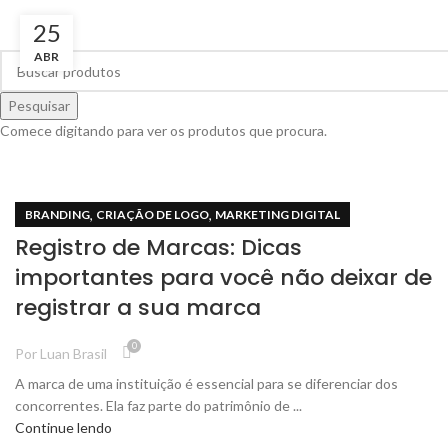
25
ABR
Pesquisar
Comece digitando para ver os produtos que procura.
,
,
BRANDING
CRIAÇÃO DE LOGO
MARKETING DIGITAL
Registro de Marcas: Dicas
importantes para você não deixar de
registrar a sua marca
0
Por
Luan Brasil
A marca de uma instituição é essencial para se diferenciar dos
concorrentes. Ela faz parte do patrimônio de ...
Continue lendo