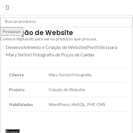
Criação de Website
Pesquisar
Comece digitando para ver os produtos que procura.
Desenvolvimento e Criação de Website(Portfólio) para
Mary Sertori Fotografia de Poços de Caldas
Cliente
Mary Sertori Fotografia
Projeto
Criação de Website
Habilidades
WordPress, MySQL, PHP, CMS
Projeto