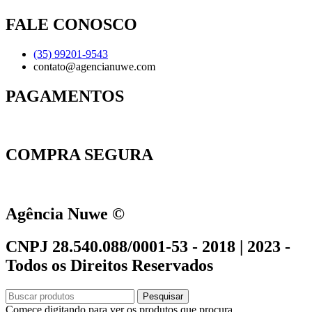
FALE CONOSCO
(35) 99201-9543
contato@agencianuwe.com
PAGAMENTOS
COMPRA SEGURA
Agência Nuwe ©
CNPJ 28.540.088/0001-53 - 2018 | 2023 -
Todos os Direitos Reservados
Pesquisar
Comece digitando para ver os produtos que procura.