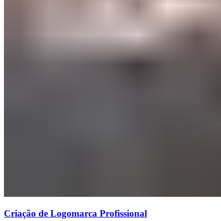
Criação de Logomarca Profissional