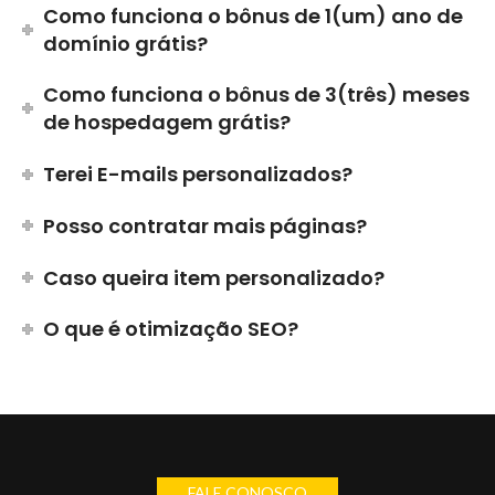
Como funciona o bônus de 1(um) ano de
domínio grátis?
Como funciona o bônus de 3(três) meses
de hospedagem grátis?
Terei E-mails personalizados?
Posso contratar mais páginas?
Caso queira item personalizado?
O que é otimização SEO?
FALE CONOSCO