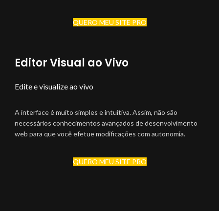
QUERO MEU SITE PRO
Editor Visual ao Vivo
Edite e visualize ao vivo
A interface é muito simples e intuitiva. Assim, não são
necessários conhecimentos avançados de desenvolvimento
web para que você efetue modificações com autonomia.
QUERO MEU SITE PRO