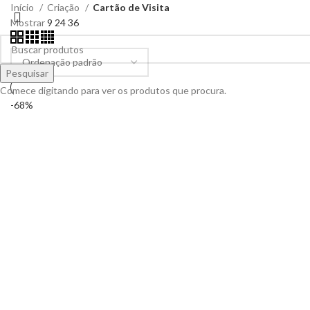
Início
Criação
Cartão de Visita
Mostrar
9
24
36
Pesquisar
Comece digitando para ver os produtos que procura.
-68%